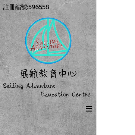
註冊編號:596558
展
航教育中心
Sailing Adventure
Education Centre