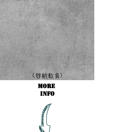
(啓
航教育)
More
Info