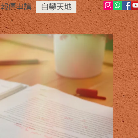
報價申請
自學天地