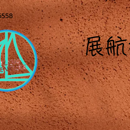
558
展
航
E