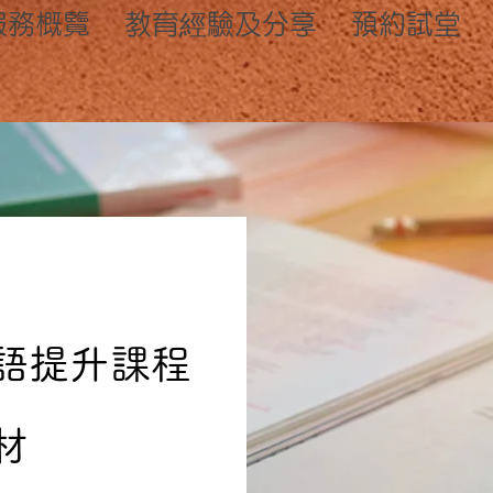
服務概覽
教育經驗及分享
預約試堂
語提升課程
材