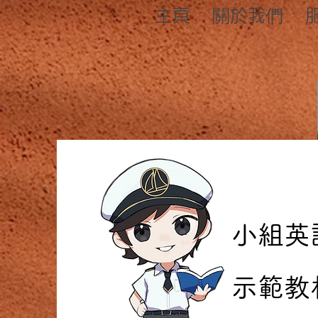
主頁
關於我們
小組英
示範教