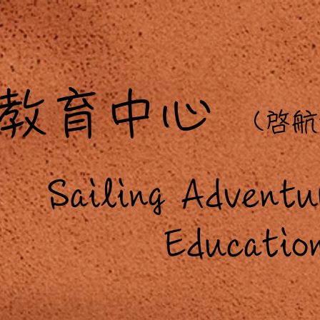
教育中心
(啓
航
Sailing Adventu
ducation C