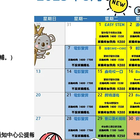
輔。）
 通知中心公提報