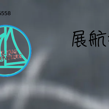
558
展
航
E