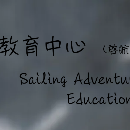
教育中心
(啓
航
Sailing Adventu
ducation C