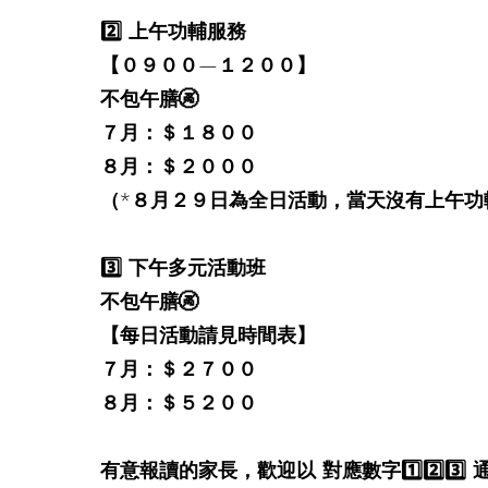
2️⃣ 上午功輔服務
【０９００—１２００】
不包午膳🚱
７月：＄１８００
８月：＄２０００
（*８月２９日為全日活動，當天沒有上午功
3️⃣ 下午多元活動班
不包午膳🚱
【每日活動請見時間表】
７月：＄２７００
８月：＄５２００
有意報讀的家長，歡迎以 對應數字1️⃣2️⃣3️⃣