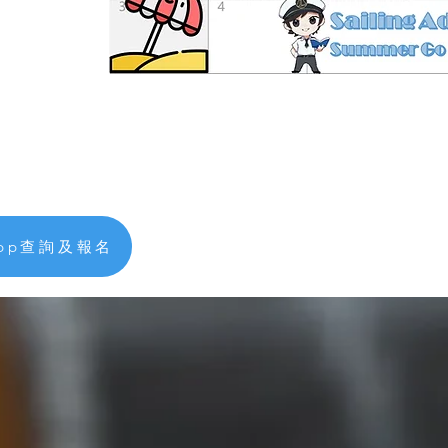
app查詢及報名