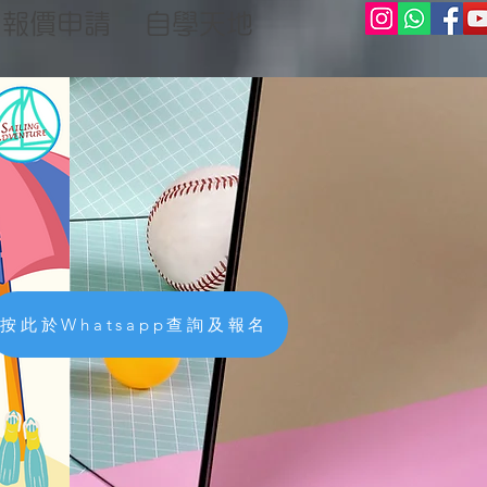
報價申請
自學天地
按此於Whatsapp查詢及報名