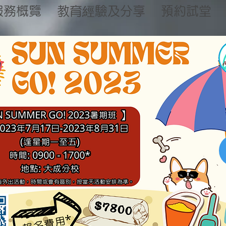
服務概覽
教育經驗及分享
預約試堂